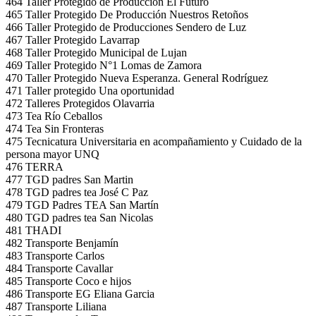
464 Taller Protegido de Producción El Futuro
465 Taller Protegido De Producción Nuestros Retoños
466 Taller Protegido de Producciones Sendero de Luz
467 Taller Protegido Lavarrap
468 Taller Protegido Municipal de Lujan
469 Taller Protegido N°1 Lomas de Zamora
470 Taller Protegido Nueva Esperanza. General Rodríguez
471 Taller protegido Una oportunidad
472 Talleres Protegidos Olavarria
473 Tea Río Ceballos
474 Tea Sin Fronteras
475 Tecnicatura Universitaria en acompañamiento y Cuidado de la
persona mayor UNQ
476 TERRA
477 TGD padres San Martin
478 TGD padres tea José C Paz
479 TGD Padres TEA San Martín
480 TGD padres tea San Nicolas
481 THADI
482 Transporte Benjamín
483 Transporte Carlos
484 Transporte Cavallar
485 Transporte Coco e hijos
486 Transporte EG Eliana Garcia
487 Transporte Liliana