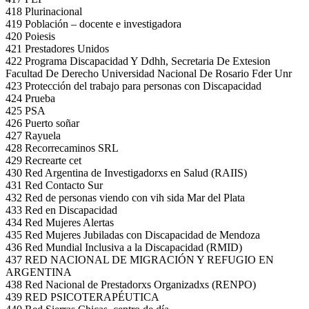
418 Plurinacional
419 Población – docente e investigadora
420 Poiesis
421 Prestadores Unidos
422 Programa Discapacidad Y Ddhh, Secretaria De Extesion
Facultad De Derecho Universidad Nacional De Rosario Fder Unr
423 Protección del trabajo para personas con Discapacidad
424 Prueba
425 PSA
426 Puerto soñar
427 Rayuela
428 Recorrecaminos SRL
429 Recrearte cet
430 Red Argentina de Investigadorxs en Salud (RAIIS)
431 Red Contacto Sur
432 Red de personas viendo con vih sida Mar del Plata
433 Red en Discapacidad
434 Red Mujeres Alertas
435 Red Mujeres Jubiladas con Discapacidad de Mendoza
436 Red Mundial Inclusiva a la Discapacidad (RMID)
437 RED NACIONAL DE MIGRACIÓN Y REFUGIO EN
ARGENTINA
438 Red Nacional de Prestadorxs Organizadxs (RENPO)
439 RED PSICOTERAPÉUTICA