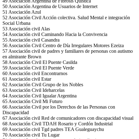
49 Asociación Argentina de Fibrosis Quística
50 Asociación Argentina de Usuarios de Internet
51 Asociación Azul
52 Asociación Civil Acción colectiva. Salud Mental e integración
Social Urbana
53 Asociación civil Alas
54 Asociación civil Caminando Hacia la Convivencia
55 Asociación civil Casandra
56 Asociación Civil Centro de Día Irregulares Motores Ezeiza
57 Asociación civil de padres y familiares de personas con autismo
en almirante Brown
58 Asociación Civil El Puente Casilda
59 Asociación Civil El Puente Verde
60 Asociación civil Encontrarnos
61 Asociación civil Estar
62 Asociación Civil Grupo de los Nobles
63 Asociación Civil Ideharcelas
64 Asociación Civil Igualar Argentina
65 Asociación Civil Mi Futuro
66 Asociación Civil por los Derechos de las Personas con
Discapacidad
67 Asociación civil Red de comunicadores con discapacidad visual
68 Asociación Civil TDAH Rosario y Cordón Industrial
69 Asociación civil Tgd padres TEA Gualeguaychu
70 Asociación civil Tu Lugar