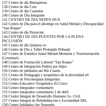
137 Centro de día Blanquerna
138 Centro de día Cree
139 Centro de día Cumelen
140 Centro de Dia Integrarte
141 CENTRO DE DIA NEPEN HUE
142 Centro de Día para el abordaje en Salud Mental y Discapacidad
“San Roque”
143 Centro de día Proyectar
144 CENTRO DE DIA PUENTES POR LA PLENA
INCLUSIÓN
145 Centro de día Quimey-co
146 Centro de Dia y Taller Protegido Pehuajó
147 Centro de Estudios Salud Mental Memoria y Transformación
(Cesmmyt)
148 Centro de Formación Laboral “San Roque”
149 Centro de Integración Padres por Hijos
150 Centro de jubilados ate Río Cuarto
151 Centro de Pedagogía y terapéutica de la diversidad srl
152 Centro de Psicoterapias Integradas
153 Centro Educativo Terapéutico El Cruce
154 Centro integrador comunitario
155 Centro integrador comunitario 2 de abril
156 Centro Integral de Desarrollo Humano As. Civil
157 Centro Integral de Rehabilitación y Escolaridad SRL
158 Centro Jubilados Ate Neuquén