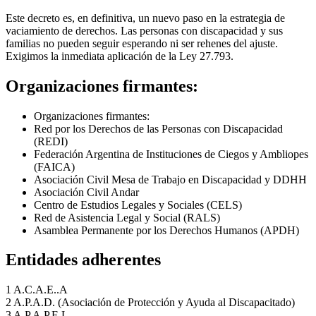
Este decreto es, en definitiva, un nuevo paso en la estrategia de
vaciamiento de derechos. Las personas con discapacidad y sus
familias no pueden seguir esperando ni ser rehenes del ajuste.
Exigimos la inmediata aplicación de la Ley 27.793.
Organizaciones firmantes:
Organizaciones firmantes:
Red por los Derechos de las Personas con Discapacidad
(REDI)
Federación Argentina de Instituciones de Ciegos y Ambliopes
(FAICA)
Asociación Civil Mesa de Trabajo en Discapacidad y DDHH
Asociación Civil Andar
Centro de Estudios Legales y Sociales (CELS)
Red de Asistencia Legal y Social (RALS)
Asamblea Permanente por los Derechos Humanos (APDH)
Entidades adherentes
1 A.C.A.E..A
2 A.P.A.D. (Asociación de Protección y Ayuda al Discapacitado)
3 A.P.A.P.E.L.