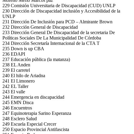
Moreno Merlo Marcos paz
229 Comisión Universitaria de Discapacidad (CUD) UNLP
230 Dirección de Discapacidad inclusión y Accesibilidad de la
UNLP
231 Dirección De Inclusión para PCD – Almirante Brown
232 Dirección General de Discapacidad
233 Dirección General De Discapacidad de la secretaria De
Políticas Sociales De La Municipalidad De Córdoba
234 Dirección Secretaría Internacional de la CTA T
235 Down is up CBA
236 EDAPI
237 Educación pública (la matanza)
238 EL Anden
239 El carretel
240 El hilo de Ariadna
241 El Limonero
242 EL Taller
243 El valle
244 Emergencia en discapacidad
245 EMN Disca
246 Encuentros
247 Equinoterapia Sarino Esperanza
248 Esclero Salud
249 Escuela Especial Crecer
250 Espacio Provincial Antifascista