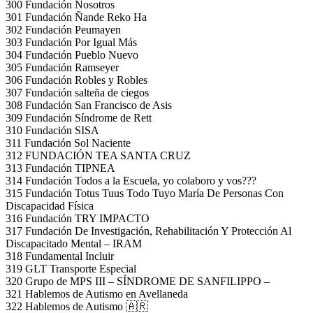
300 Fundación Nosotros
301 Fundación Ñande Reko Ha
302 Fundación Peumayen
303 Fundación Por Igual Más
304 Fundación Pueblo Nuevo
305 Fundación Ramseyer
306 Fundación Robles y Robles
307 Fundación salteña de ciegos
308 Fundación San Francisco de Asis
309 Fundación Síndrome de Rett
310 Fundación SISA
311 Fundación Sol Naciente
312 FUNDACIÓN TEA SANTA CRUZ
313 Fundación TIPNEA
314 Fundación Todos a la Escuela, yo colaboro y vos???
315 Fundación Totus Tuus Todo Tuyo María De Personas Con
Discapacidad Física
316 Fundación TRY IMPACTO
317 Fundación De Investigación, Rehabilitación Y Protección Al
Discapacitado Mental – IRAM
318 Fundamental Incluir
319 GLT Transporte Especial
320 Grupo de MPS III – SÍNDROME DE SANFILIPPO –
321 Hablemos de Autismo en Avellaneda
322 Hablemos de Autismo 🇦🇷