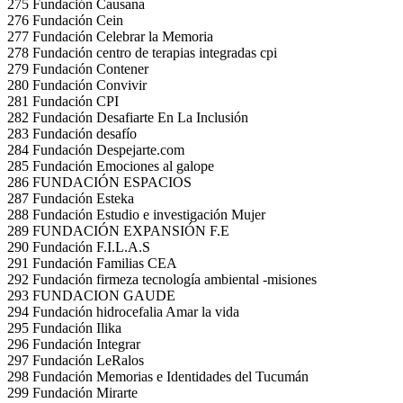
275 Fundación Causana
276 Fundación Cein
277 Fundación Celebrar la Memoria
278 Fundación centro de terapias integradas cpi
279 Fundación Contener
280 Fundación Convivir
281 Fundación CPI
282 Fundación Desafiarte En La Inclusión
283 Fundación desafío
284 Fundación Despejarte.com
285 Fundación Emociones al galope
286 FUNDACIÓN ESPACIOS
287 Fundación Esteka
288 Fundación Estudio e investigación Mujer
289 FUNDACIÓN EXPANSIÓN F.E
290 Fundación F.I.L.A.S
291 Fundación Familias CEA
292 Fundación firmeza tecnología ambiental -misiones
293 FUNDACION GAUDE
294 Fundación hidrocefalia Amar la vida
295 Fundación Ilika
296 Fundación Integrar
297 Fundación LeRalos
298 Fundación Memorias e Identidades del Tucumán
299 Fundación Mirarte