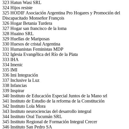
323 Hatun Wasi SRL
324 Hijos resiste
325 HODIF Asociación Argentina Pro Hogares y Promoción del
Discapacitado Monseñor François
326 Hogar Betania Turdera
327 Hogar san francisco de la loma
328 Huaino SRL
329 Huellas de Mariposas
330 Huesos de cristal Argentina
331 Humanistas Feministas MDP
332 Iglesia Evangélica del Río de la Plata
333 IHA
334 Imenic
335 IMI
336 Imi Integración
337 Inclusive la Luz
338 Infancias
339 Inspirar
340 Instituto de Educación Especial Juntos de la Mano srl
341 Instituto de Estudio de la reforma de la Constitución
342 Instituto Lola Mora
343 Instituto neurociencias del desarrollo integral
344 Instituto Oral Tucumán SRL
345 Instituto Regional de Formación Integral Crecer
346 Instituto San Pedro SA