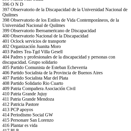
396 O N D
397 Observatorio de la Discapacidad de la Universidad Nacional de
Quilmes
398 Observatorio de los Estilos de Vida Contemporáneos, de la
Universidad Nacional de Quilmes
399 Observatorio Iberoamericano de Discapacidad
400 Observatorio Nacional de la Discapacidad
401 Oclock servicios de transporte
402 Organización Juanita Moro
403 Padres Tea-Tgd Villa Gesell
404 Padres y profesionales de la discapacidad y personas con
discapacidad. Grupo solidario
405 Partido Comunista de Esteban Echeverria
406 Partido Socialista de la Provincia de Buenos Aires
407 Partido Socialista Mar del Plata
408 Partido Solidario Rio Cuarto
409 Patria Compañera Asociación Civil
410 Patria Grande Jujuy
411 Patria Grande Mendoza
412 Patricia Pastore
413 PCP apoyos
414 Periodismo Social GW
415 Personare San Lorenzo
416 Plantar es vida
417 PLP