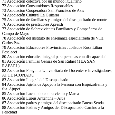
71 Asociación colectiva por un mundo igualitario
72 Asociación Consumidores Responsables
73 Asociación Cooperadora San Francisco de Asis
74 Asociación Cultural La Guitarra
75 Asociación de familiares y amigos del discapacitado de monte
76 Asociación de prestadores Apresdi
77 Asociación de Sobrevivientes Familiares y Compañeros de
Campo de Mayo
78 Asociación del instituto de enseñanza especializada de Villa
Carlos Paz
79 Asociación Educadores Provinciales Jubilados Rosa Lilian
Pesalacci
80 Asociación educativa integral para personas con discapacidad.
81 Asociación Familias Genias de San Rafael (TEA SAN
RAFAEL)
82 Asociación Fueguina Universitaria de Docentes e Investigadores,
AFUDI-CONADU
83 Asociación Integral del Discapacitado
84 Asociación Jujeña de Apoyo a la Persona con Esquizofrenia y
flia. Ajupef
85 Asociación Luchando contra viento y Marea
86 Asociación Lupus Argentina – Alua
87 Asociación padres y amigos del discapacitado Buena Senda
88 Asociación Padres y Amigos del Discapacitado Camino a la
Felicidad