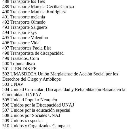
488 Transporte los Tres
489 Transporte Marcela Cecilia Carrizo
490 Transporte Marcela Rodriguez
491 Transporte melania
492 Transporte Olmedo
493 Transporte Salguero
494 Transporte sys
495 Transporte Valentino
496 Transporte Vidal
497 Transportes Paola Elst
498 Transportista de discapacidad
499 Traslados. Com
500 Tribuna disca
501 U.EN.DIS.FE
502 UMASDECA Unión Marplatense de Acción Social por los
Derechos del Ciego y Ambliope
503 UNAV
504 Unidad Curricular: Discapacidad y Rehabilitación Basada en la
Comunidad. UNPAZ
505 Unidad Popular Neuquén
506 Unidos por la Discapacidad UNAJ
507 Unidos por la educación especial
508 Unidos por Sociales UNAJ
509 Unidos x especial
510 Unidos y Organizados Campana.