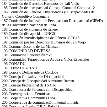
184 Comisión de Derechos Humanos de Tafí Viejo
185 Comisión de discapacidad Consejo Comunal Comuna 12
186 Comisión de Géneros, Diversidades y Discapacidades del
Consejo Consultivo Comunal 3
187 Comisión de Inclusión de Personas con Discapacidad (CIPeD)
de la Universidad Nacional de Salta
188 Comisión de violencia de género
189 Comisión discapacidad UNGS
190 Comisión Interdisciplinaria de Género. CCC15.
191 Comisión por los Derechos Humanos de Tafí Viejo
192 Comuna Docente de La Matanza
193 COMUNIDAD DIVERSA
194 Comunidad Ecuestre Ñamku
195 Comunidad Terapéutica de Ayuda a Niños Especiales
196 CONADU
197 CONADU-CTA T
198 Concejo Deliberante de Córdoba
199 Consejo Consultivo de Discapacidad
200 Consejo de Discapacidad Almirante Brown
201 Consejo Profesional de TS Cac
202 Consultoría de Personas con Discapacidad
203 Convergencia de Peronistas
204 Cooperativa Communitas Ltda
205 Cooperativa de comunicación integral limitada
206 Corazones Azules T.E.A. Palpalá