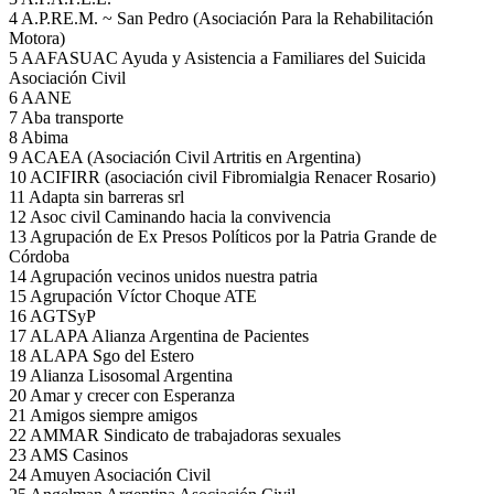
4 A.P.RE.M. ~ San Pedro (Asociación Para la Rehabilitación
Motora)
5 AAFASUAC Ayuda y Asistencia a Familiares del Suicida
Asociación Civil
6 AANE
7 Aba transporte
8 Abima
9 ACAEA (Asociación Civil Artritis en Argentina)
10 ACIFIRR (asociación civil Fibromialgia Renacer Rosario)
11 Adapta sin barreras srl
12 Asoc civil Caminando hacia la convivencia
13 Agrupación de Ex Presos Políticos por la Patria Grande de
Córdoba
14 Agrupación vecinos unidos nuestra patria
15 Agrupación Víctor Choque ATE
16 AGTSyP
17 ALAPA Alianza Argentina de Pacientes
18 ALAPA Sgo del Estero
19 Alianza Lisosomal Argentina
20 Amar y crecer con Esperanza
21 Amigos siempre amigos
22 AMMAR Sindicato de trabajadoras sexuales
23 AMS Casinos
24 Amuyen Asociación Civil