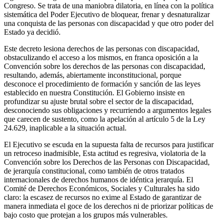
Congreso. Se trata de una maniobra dilatoria, en línea con la política
sistemática del Poder Ejecutivo de bloquear, frenar y desnaturalizar
una conquista de las personas con discapacidad y que otro poder del
Estado ya decidió.
Este decreto lesiona derechos de las personas con discapacidad,
obstaculizando el acceso a los mismos, en franca oposición a la
Convención sobre los derechos de las personas con discapacidad,
resultando, además, abiertamente inconstitucional, porque
desconoce el procedimiento de formación y sanción de las leyes
establecido en nuestra Constitución. El Gobierno insiste en
profundizar su ajuste brutal sobre el sector de la discapacidad,
desconociendo sus obligaciones y recurriendo a argumentos legales
que carecen de sustento, como la apelación al artículo 5 de la Ley
24.629, inaplicable a la situación actual.
El Ejecutivo se escuda en la supuesta falta de recursos para justificar
un retroceso inadmisible, Esta actitud es regresiva, violatoria de la
Convención sobre los Derechos de las Personas con Discapacidad,
de jerarquía constitucional, como también de otros tratados
internacionales de derechos humanos de idéntica jerarquía. El
Comité de Derechos Económicos, Sociales y Culturales ha sido
claro: la escasez de recursos no exime al Estado de garantizar de
manera inmediata el goce de los derechos ni de priorizar políticas de
bajo costo que protejan a los grupos más vulnerables.