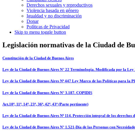
Derechos sexuales y reproductivos
Violencia basada en género
Igualdad y no discriminación
Donar
Políticas de Privacidad
Skip to menu toggle button
Legislación normativas de la Ciudad de Bu
Constitución de la Ciudad de Buenos Aires
Ley de la Ciudad de Buenos Aires N° 22 Terminología. Modificada por la Ley 
Ley de la Ciudad de Buenos Aires Nº 447 Ley Marco de las Políticas para la P
Ley de la Ciudad de Buenos Aires N° 3.187. COPIDIS
Art.10º, 11º, 14º, 23º, 36º, 42º, 43º (Parte pertinente)
Ley de la Ciudad de Buenos Aires Nº 114. Protección integral de los derechos de
Ley de la Ciudad de Buenos Aires N° 1.521-Día de las Personas con Necesidad