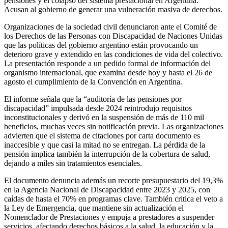
pensiones y el colapso del sistema prestacional en Argentina.
Acusan al gobierno de generar una vulneración masiva de derechos.
Organizaciones de la sociedad civil denunciaron ante el Comité de
los Derechos de las Personas con Discapacidad de Naciones Unidas
que las políticas del gobierno argentino están provocando un
deterioro grave y extendido en las condiciones de vida del colectivo.
La presentación responde a un pedido formal de información del
organismo internacional, que examina desde hoy y hasta el 26 de
agosto el cumplimiento de la Convención en Argentina.
El informe señala que la “auditoría de las pensiones por
discapacidad” impulsada desde 2024 reintrodujo requisitos
inconstitucionales y derivó en la suspensión de más de 110 mil
beneficios, muchas veces sin notificación previa. Las organizaciones
advierten que el sistema de citaciones por carta documento es
inaccesible y que casi la mitad no se entregan. La pérdida de la
pensión implica también la interrupción de la cobertura de salud,
dejando a miles sin tratamientos esenciales.
El documento denuncia además un recorte presupuestario del 19,3%
en la Agencia Nacional de Discapacidad entre 2023 y 2025, con
caídas de hasta el 70% en programas clave. También critica el veto a
la Ley de Emergencia, que mantiene sin actualización el
Nomenclador de Prestaciones y empuja a prestadores a suspender
servicios, afectando derechos básicos a la salud, la educación y la