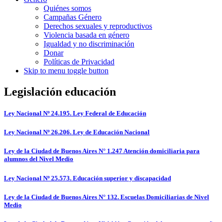
Quiénes somos
Campañas Género
Derechos sexuales y reproductivos
Violencia basada en género
Igualdad y no discriminación
Donar
Políticas de Privacidad
Skip to menu toggle button
Legislación educación
Ley Nacional Nº 24.195. Ley Federal de Educación
Ley Nacional Nº 26.206. Ley de Educación Nacional
Ley de la Ciudad de Buenos Aires N° 1.247 Atención domiciliaria para
alumnos del Nivel Medio
Ley Nacional Nº 25.573. Educación superior y discapacidad
Ley de la Ciudad de Buenos Aires N° 132. Escuelas Domiciliarias de Nivel
Medio