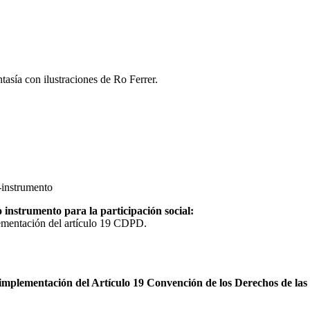
tasía con ilustraciones de Ro Ferrer.
instrumento para la participación social:
plementación del artículo 19 CDPD.
la implementación del Artículo 19 Convención de los Derechos de l