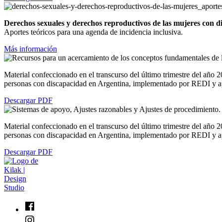
Derechos sexuales y derechos reproductivos de las mujeres con d
Aportes teóricos para una agenda de incidencia inclusiva.
Más información
Material confeccionado en el transcurso del último trimestre del año 
personas con discapacidad en Argentina, implementado por REDI y 
Descargar PDF
Material confeccionado en el transcurso del último trimestre del año 
personas con discapacidad en Argentina, implementado por REDI y 
Descargar PDF
Skip
back
to
main
navigation
Facebook
Instagram