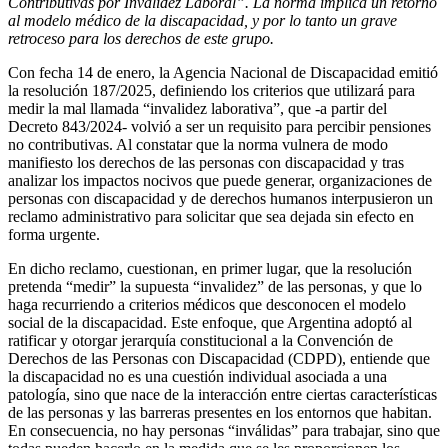
Contributivas por Invalidez Laboral”. La norma implica un retorno
al modelo médico de la discapacidad, y por lo tanto un grave
retroceso para los derechos de este grupo.
Con fecha 14 de enero, la Agencia Nacional de Discapacidad emitió
la resolución 187/2025, definiendo los criterios que utilizará para
medir la mal llamada “invalidez laborativa”, que -a partir del
Decreto 843/2024- volvió a ser un requisito para percibir pensiones
no contributivas. Al constatar que la norma vulnera de modo
manifiesto los derechos de las personas con discapacidad y tras
analizar los impactos nocivos que puede generar, organizaciones de
personas con discapacidad y de derechos humanos interpusieron un
reclamo administrativo para solicitar que sea dejada sin efecto en
forma urgente.
En dicho reclamo, cuestionan, en primer lugar, que la resolución
pretenda “medir” la supuesta “invalidez” de las personas, y que lo
haga recurriendo a criterios médicos que desconocen el modelo
social de la discapacidad. Este enfoque, que Argentina adoptó al
ratificar y otorgar jerarquía constitucional a la Convención de
Derechos de las Personas con Discapacidad (CDPD), entiende que
la discapacidad no es una cuestión individual asociada a una
patología, sino que nace de la interacción entre ciertas características
de las personas y las barreras presentes en los entornos que habitan.
En consecuencia, no hay personas “inválidas” para trabajar, sino que