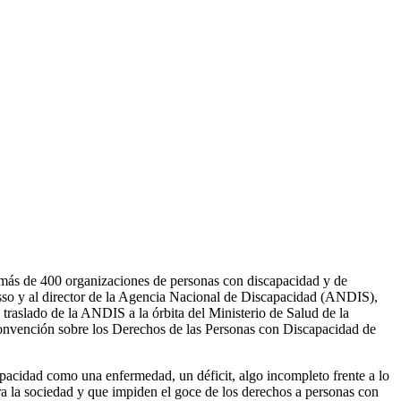
s más de 400 organizaciones de personas con discapacidad y de
usso y al director de la Agencia Nacional de Discapacidad (ANDIS),
l traslado de la ANDIS a la órbita del Ministerio de Salud de la
Convención sobre los Derechos de las Personas con Discapacidad de
pacidad como una enfermedad, un déficit, algo incompleto frente a lo
ra la sociedad y que impiden el goce de los derechos a personas con