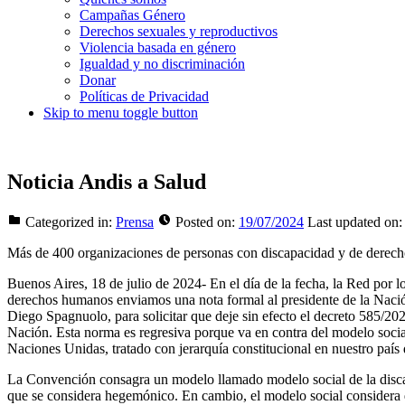
Campañas Género
Derechos sexuales y reproductivos
Violencia basada en género
Igualdad y no discriminación
Donar
Políticas de Privacidad
Skip to menu toggle button
Noticia Andis a Salud
Categorized in:
Prensa
Posted on:
19/07/2024
Last updated on:
Más de 400 organizaciones de personas con discapacidad y de derech
Buenos Aires, 18 de julio de 2024- En el día de la fecha, la Red por
derechos humanos enviamos una nota formal al presidente de la Nació
Diego Spagnuolo, para solicitar que deje sin efecto el decreto 585/2024
Nación. Esta norma es regresiva porque va en contra del modelo soci
Naciones Unidas, tratado con jerarquía constitucional en nuestro país
La Convención consagra un modelo llamado modelo social de la discap
que se considera hegemónico. En cambio, el modelo social considera q