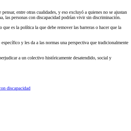
pensar, entre otras cualidades, y eso excluyó a quienes no se ajustan
a, las personas con discapacidad podrían vivir sin discriminación.
o que es la política la que debe remover las barreras o hacer que la
o específico y les da a las normas una perspectiva que tradicionalmente
erjudicar a un colectivo históricamente desatendido, social y
 con discapacidad