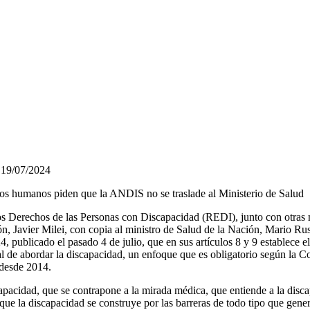
19/07/2024
os humanos piden que la ANDIS no se traslade al Ministerio de Salud
 los Derechos de las Personas con Discapacidad (REDI), junto con otra
n, Javier Milei, con copia al ministro de Salud de la Nación, Mario R
, publicado el pasado 4 de julio, que en sus artículos 8 y 9 establece e
al de abordar la discapacidad, un enfoque que es obligatorio según la 
 desde 2014.
acidad, que se contrapone a la mirada médica, que entiende a la disca
ue la discapacidad se construye por las barreras de todo tipo que gene