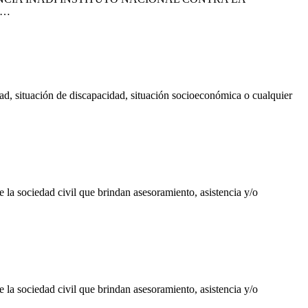
be…
dad, situación de discapacidad, situación socioeconómica o cualquier
edad civil que brindan asesoramiento, asistencia y/o
edad civil que brindan asesoramiento, asistencia y/o