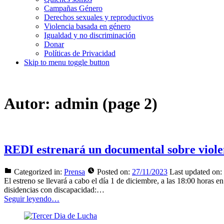
Campañas Género
Derechos sexuales y reproductivos
Violencia basada en género
Igualdad y no discriminación
Donar
Políticas de Privacidad
Skip to menu toggle button
Autor:
admin
(page 2)
REDI estrenará un documental sobre viole
Categorized in:
Prensa
Posted on:
27/11/2023
Last updated on:
El estreno se llevará a cabo el día 1 de diciembre, a las 18:00 horas
disidencias con discapacidad:…
Seguir leyendo…