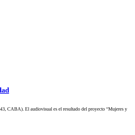
dad
 1543, CABA). El audiovisual es el resultado del proyecto “Mujeres y