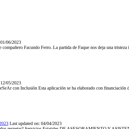
01/06/2023
 compañero Facundo Ferro. La partida de Faque nos deja una tristeza i
12/05/2023
eSeAr con Inclusión Esta aplicación se ha elaborado con financiación 
/2023
Last updated on:
04/04/2023
hos y hacerlos respetar? Servicios Estatales DE ASESORAMIENT