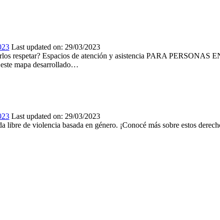
023
Last updated on:
29/03/2023
y hacerlos respetar? Espacios de atención y asistencia PARA PERS
á este mapa desarrollado…
023
Last updated on:
29/03/2023
ida libre de violencia basada en género. ¡Conocé más sobre estos dere