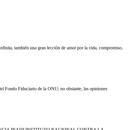
nfinita, también una gran lección de amor por la vida, compromiso,
del Fondo Fiduciario de la ONU; no obstante, las opiniones
O Y ASISTENCIA INADI INSTITUTO NACIONAL CONTRA LA