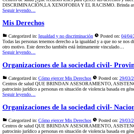
DISCRIMINACIÓN,LA XENOFOBIA Y EL RACISMO. Brinda asistencia 
Seguir leyendo…
Mis Derechos
Categorized in:
Igualdad y no discriminación
Posted on:
04/04
Todas las personas tenemos derecho a la igualdad y a que no se nos di
otro motivo. Este derecho también está íntimamente vinculado…
Seguir leyendo…
Organizaciones de la sociedad civil- Provin
Categorized in:
Cómo ejercer Mis Derechos
Posted on:
29/03/
Centros de salud QUE BRINDAN ASESORAMIENTO, ASISTENCIA Y PAT
patrocinio jurídico a personas en situación de violencia basada
Seguir leyendo…
Organizaciones de la sociedad civil- Nacio
Categorized in:
Cómo ejercer Mis Derechos
Posted on:
29/03/
Centros de salud QUE BRINDAN ASESORAMIENTO, ASISTENCIA Y PAT
patrocinio jurídico a personas en situación de violencia basada en g