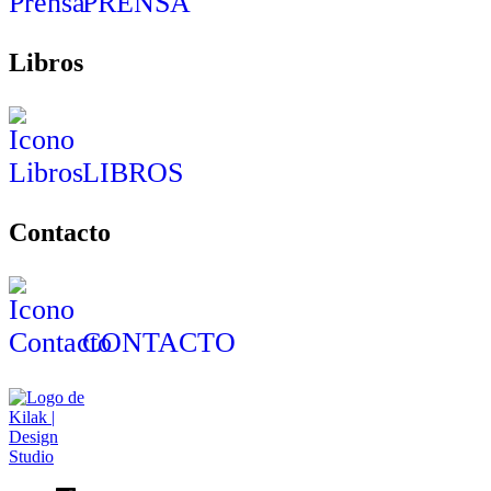
PRENSA
Libros
LIBROS
Contacto
CONTACTO