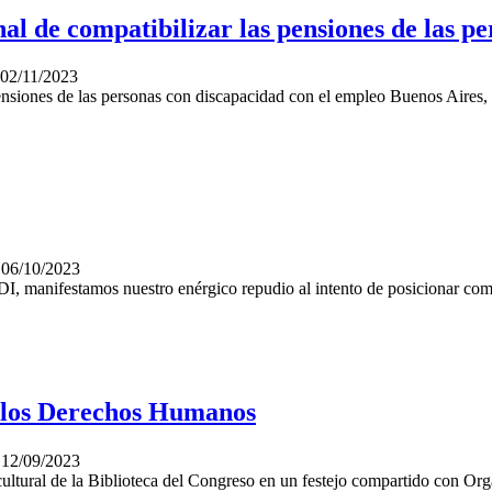
al de compatibilizar las pensiones de las p
02/11/2023
pensiones de las personas con discapacidad con el empleo Buenos Aires
06/10/2023
I, manifestamos nuestro enérgico repudio al intento de posicionar como
 los Derechos Humanos
12/09/2023
cultural de la Biblioteca del Congreso en un festejo compartido con O