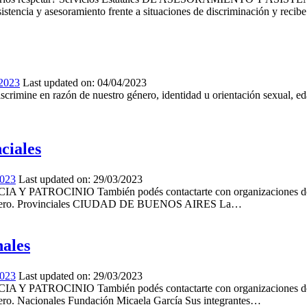
y asesoramiento frente a situaciones de discriminación y reci
/2023
Last updated on:
04/04/2023
scrimine en razón de nuestro género, identidad u orientación sexual, e
ciales
2023
Last updated on:
29/03/2023
ROCINIO También podés contactarte con organizaciones de la soci
 en género. Provinciales CIUDAD DE BUENOS AIRES La…
nales
2023
Last updated on:
29/03/2023
ROCINIO También podés contactarte con organizaciones de la soci
énero. Nacionales Fundación Micaela García Sus integrantes…