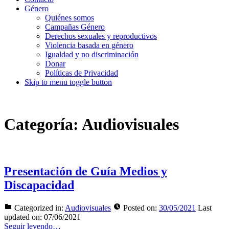
Género
Quiénes somos
Campañas Género
Derechos sexuales y reproductivos
Violencia basada en género
Igualdad y no discriminación
Donar
Políticas de Privacidad
Skip to menu toggle button
Categoría:
Audiovisuales
Presentación de Guía Medios y
Discapacidad
Categorized in:
Audiovisuales
Posted on:
30/05/2021
Last
updated on:
07/06/2021
Seguir leyendo…